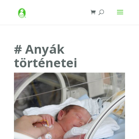
# Anyák
történetei