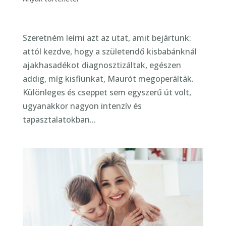
Szeretném leírni azt az utat, amit bejártunk:
attól kezdve, hogy a születendő kisbabánknál
ajakhasadékot diagnosztizáltak, egészen
addig, míg kisfiunkat, Maurót megoperálták.
Különleges és cseppet sem egyszerű út volt,
ugyanakkor nagyon intenzív és
tapasztalatokban...