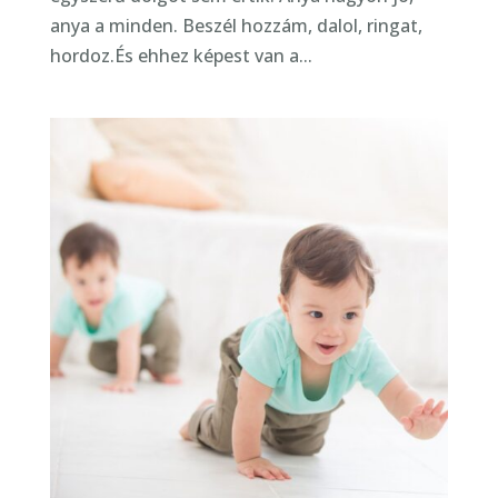
anya a minden. Beszél hozzám, dalol, ringat,
hordoz.És ehhez képest van a...