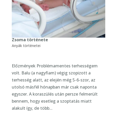
Zsoma története
Anyák történetei
Előzmények Problémamentes terhességem
volt. Balu (a nagyfiam) végig szopizott a
terhesség alatt, az elején még 5-6-szor, az
utolsó másfél hónapban már csak naponta
egyszer. A koraszülés után persze felmerült
bennem, hogy esetleg a szoptatás miatt
alakult így, de több...