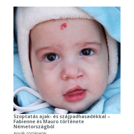
Szoptatás ajak- és szájpadhasadékkal –
Fabienne és Mauro története
Németországból
Anyák történetei