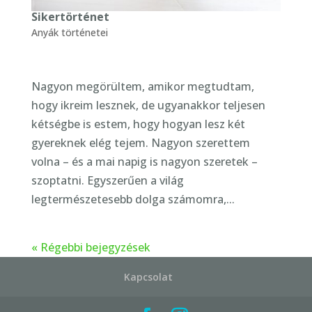
Sikertörténet
Anyák történetei
Nagyon megörültem, amikor megtudtam,
hogy ikreim lesznek, de ugyanakkor teljesen
kétségbe is estem, hogy hogyan lesz két
gyereknek elég tejem. Nagyon szerettem
volna – és a mai napig is nagyon szeretek –
szoptatni. Egyszerűen a világ
legtermészetesebb dolga számomra,...
« Régebbi bejegyzések
Kapcsolat