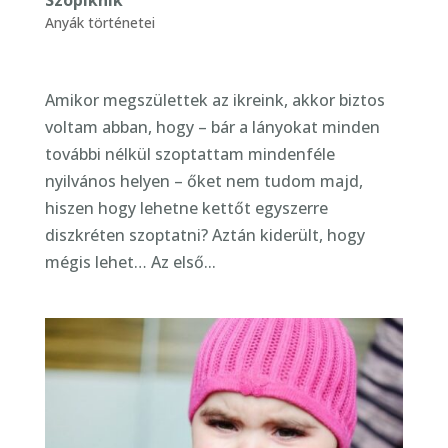
Anyák történetei
Amikor megszülettek az ikreink, akkor biztos
voltam abban, hogy – bár a lányokat minden
további nélkül szoptattam mindenféle
nyilvános helyen – őket nem tudom majd,
hiszen hogy lehetne kettőt egyszerre
diszkréten szoptatni? Aztán kiderült, hogy
mégis lehet… Az első...