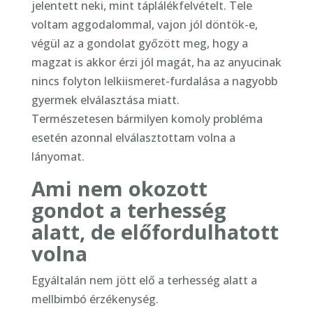
jelentett neki, mint táplálékfelvételt. Tele
voltam aggodalommal, vajon jól döntök-e,
végül az a gondolat győzött meg, hogy a
magzat is akkor érzi jól magát, ha az anyucinak
nincs folyton lelkiismeret-furdalása a nagyobb
gyermek elválasztása miatt.
Természetesen bármilyen komoly probléma
esetén azonnal elválasztottam volna a
lányomat.
Ami nem okozott
gondot a terhesség
alatt, de előfordulhatott
volna
Egyáltalán nem jött elő a terhesség alatt a
mellbimbó érzékenység.