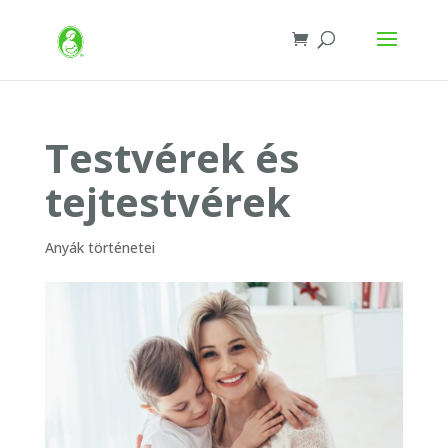
Testvérek és
tejtestvérek
Anyák történetei