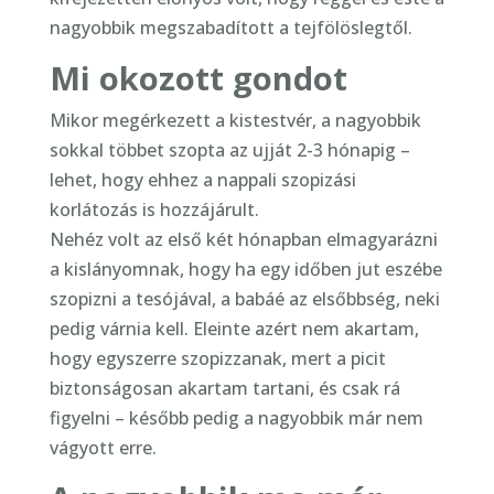
nagyobbik megszabadított a tejfölöslegtől.
Mi okozott gondot
Mikor megérkezett a kistestvér, a nagyobbik
sokkal többet szopta az ujját 2-3 hónapig –
lehet, hogy ehhez a nappali szopizási
korlátozás is hozzájárult.
Nehéz volt az első két hónapban elmagyarázni
a kislányomnak, hogy ha egy időben jut eszébe
szopizni a tesójával, a babáé az elsőbbség, neki
pedig várnia kell. Eleinte azért nem akartam,
hogy egyszerre szopizzanak, mert a picit
biztonságosan akartam tartani, és csak rá
figyelni – később pedig a nagyobbik már nem
vágyott erre.