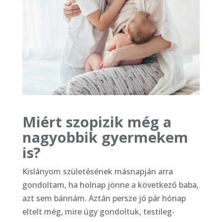
Miért szopizik még a
nagyobbik gyermekem
is?
Kislányom születésének másnapján arra
gondoltam, ha holnap jönne a következő baba,
azt sem bánnám. Aztán persze jó pár hónap
eltelt még, mire úgy gondoltuk, testileg-