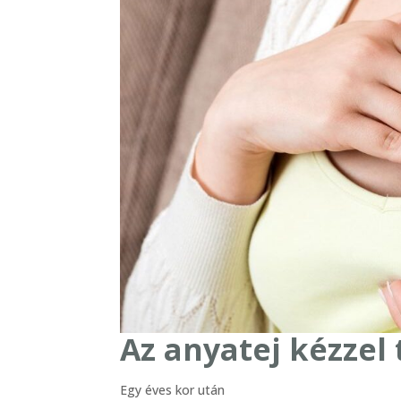
Az anyatej kézzel 
Egy éves kor után