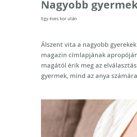
Nagyobb gyermek
Egy éves kor után
Álszent vita a nagyobb gyerekek
magazin címlapjának apropóján
magától érik meg az elválasztásr
gyermek, mind az anya számára,.