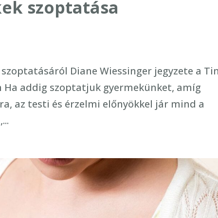
ek szoptatása
 szoptatásáról Diane Wiessinger jegyzete a T
 Ha addig szoptatjuk gyermekünket, amíg
a, az testi és érzelmi előnyökkel jár mind a
..