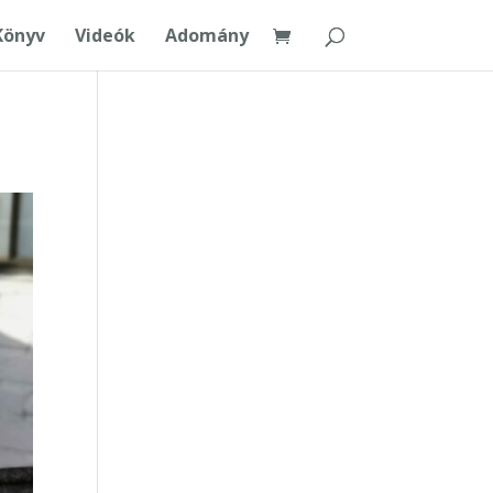
Könyv
Videók
Adomány