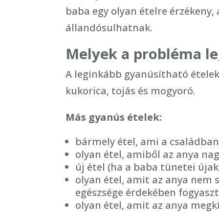
baba egy olyan ételre érzékeny,
állandósulhatnak.
Melyek a probléma le
A leginkább gyanúsítható ételek:
kukorica, tojás és mogyoró.
Más gyanús ételek:
bármely étel, ami a családban
olyan étel, amiből az anya na
új étel (ha a baba tünetei újak
olyan étel, amit az anya nem s
egészsége érdekében fogyasz
olyan étel, amit az anya megk