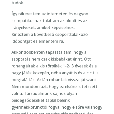
tudok…
Így rákerestem az interneten és nagyon
szimpatikusnak találtam az oldalt és az
irányelveket, amiket képviselnek.
Kinéztem a következő csoporttalálkozó
időpontját és elmentem rá.
Akkor döbbenten tapasztaltam, hogy a
szoptatás nem csak kisbabákat érint. Ott
rohangáltak a kis törpikék 1-2- 3 évesek és a
nagy játék közepén, néha anyát is és a cicit is
megtalálták. Aztán rohantak vissza játszani.
Nem mondom azt, hogy ez elsőre is tetszett
volna. Társadalmunk sajnos olyan
beidegződéseket táplál belénk
gyermekkorunktól fogva, hogy elsőre valahogy