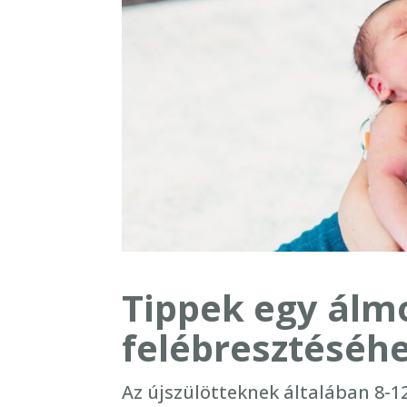
Tippek egy álmo
felébresztéséh
Az újszülötteknek általában 8-