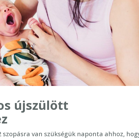
s újszülött
ez
12 szopásra van szükségük naponta ahhoz, hog