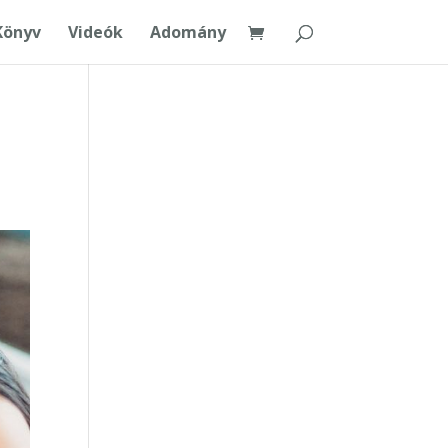
Könyv
Videók
Adomány