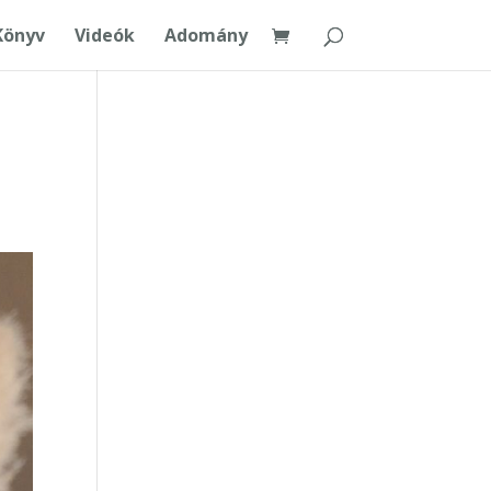
Könyv
Videók
Adomány