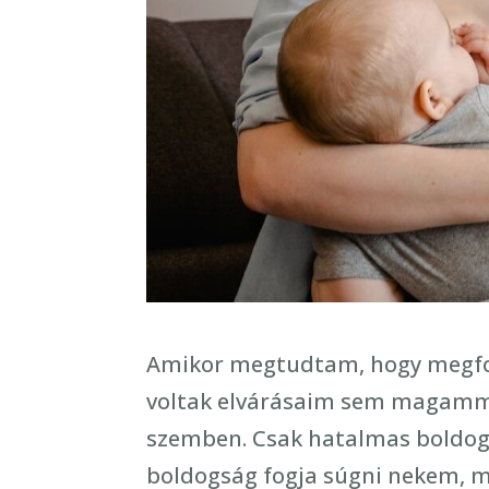
Amikor megtudtam, hogy megfog
voltak elvárásaim sem magamma
szemben. Csak hatalmas boldogs
boldogság fogja súgni nekem, m