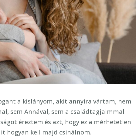
ant a kislányom, akit annyira vártam, nem
l, sem Annával, sem a családtagjaimmal
ágot éreztem és azt, hogy ez a mérhetetlen
it hogyan kell majd csinálnom.